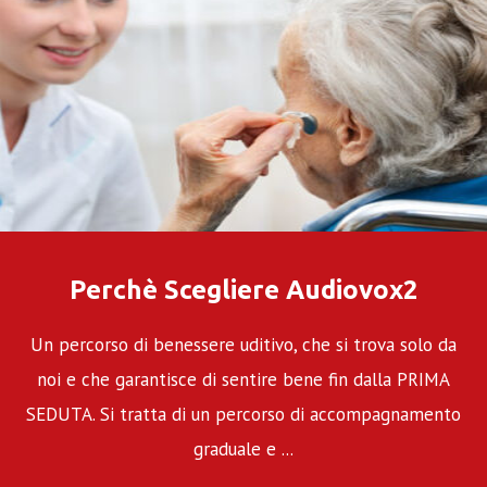
Perchè Scegliere Audiovox2
Un percorso di benessere uditivo, che si trova solo da
noi e che garantisce di sentire bene fin dalla PRIMA
SEDUTA. Si tratta di un percorso di accompagnamento
graduale e ...