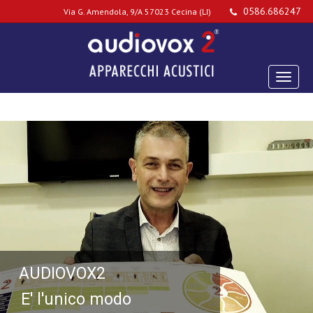
0586.686247
Via G. Amendola, 9/A 57023 Cecina (LI)
AUDIOVOX2
E' l'unico modo