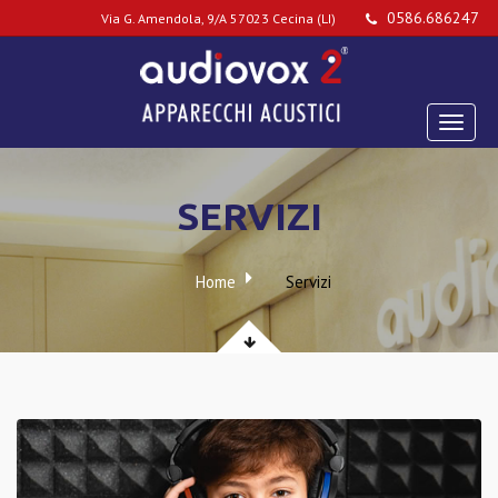
0586.686247
Via G. Amendola, 9/A 57023 Cecina (LI)
SERVIZI
Home
Servizi